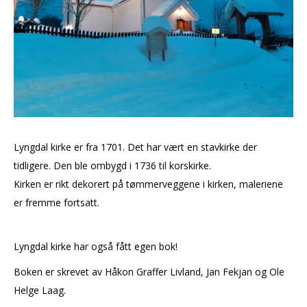
Lyngdal kirke er fra 1701. Det har vært en stavkirke der
tidligere. Den ble ombygd i 1736 til korskirke.
Kirken er rikt dekorert på tømmerveggene i kirken, maleriene
er fremme fortsatt.
Lyngdal kirke har også fått egen bok!
Boken er skrevet av Håkon Graffer Livland, Jan Fekjan og Ole
Helge Laag.