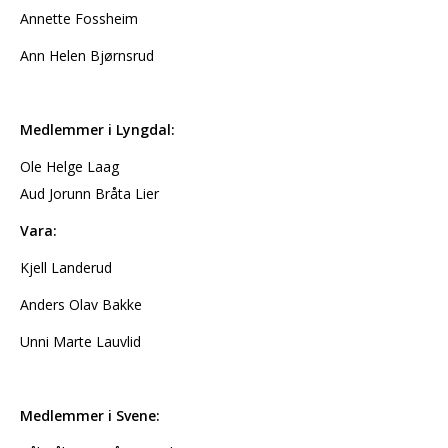
Annette Fossheim
Ann Helen Bjørnsrud
Medlemmer i Lyngdal:
Ole Helge Laag
Aud Jorunn Bråta Lier
Vara:
Kjell Landerud
Anders Olav Bakke
Unni Marte Lauvlid
Medlemmer i Svene: