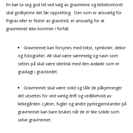
En bør ta seg god tid ved valg av gravminne og kirkekontoret
skal godkjenne det før oppsetting. Den som er ansvarlig for
frigrav eller er fester av gravsted, er ansvarlig for at
gravminnet ikke kommer i forfall.
Gravminnet kan forsynes med tekst, symboler, dekor
og fotografier. Alt skal være sømmelig og navn som
settes på skal være identisk med den avdøde som er
gravlagt i gravstedet.
Gravminnet skal være solid og tåle de påkjenninger
det utsettes for ved vanlig drift og vedlikehold av
kirkegården. Lykter, fugler og andre pyntegjenstander på
gravminnet kan bare brukes når de er like solide som
selve gravminnet.