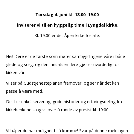
Torsdag 4. juni kl. 18:00–19:00
inviterer vi til en hyggelig time i Lyngdal kirke.
Kl. 19.00 er det Åpen kirke for alle.
Hei! Dere er de første som møter sambygdingene våre i både
glede og sorg, og den innsatsen dere gjør er uvurderlig for
kirken vår.
Vi ser på Gudstjenesteplanen fremover, og ser når det kan
passe å være med.
Det blir enkel servering, gode historier og erfaringsdeling fra
kirkebenkene – og vi lover å runde av presist kl. 19:00.
Vi håper du har mulighet til å komme! Svar på denne meldingen